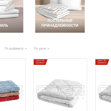
По алфавиту
По цене
ЦЕНА ПО
ЦЕНА ПО
ЗАПРОСУ
ЗАПРОСУ