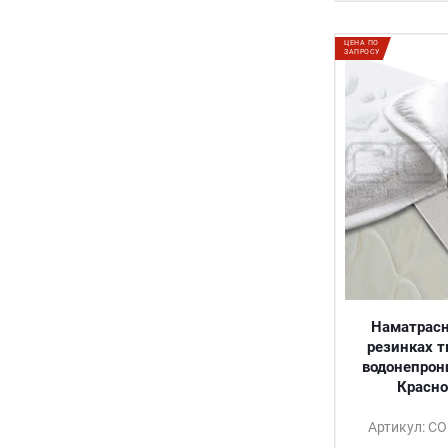
ЦЕНА ПО
ЗАПРОСУ
Наматрасн
резинках т
водонепрон
Красно
Артикул: С