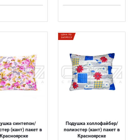
ЦЕНА ПО
ЗАПРОСУ
ушка синтепон/
Подушка холлофайбер/
тер (кант) пакет в
полиэстер (кант) пакет в
Красноярске
Красноярске