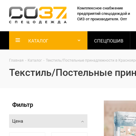
Комплексное снабжение
предприятий спецодеждой и
СИЗ от производителя. Опт
КАТАЛОГ
СПЕЦПОШИВ
Главная
-
Каталог
-
Текстиль/Постельные принадлежности в Краснояр
Текстиль/Постельные прин
Фильтр
Цена