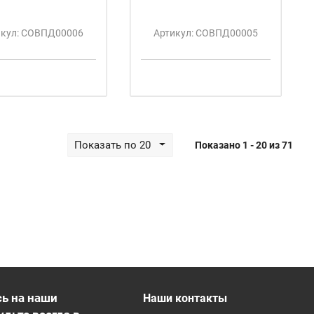
икул: СОВПД00006
Артикул: СОВПД00005
Показать по 20
Показано 1 - 20 из 71
ь на наши
Наши контакты