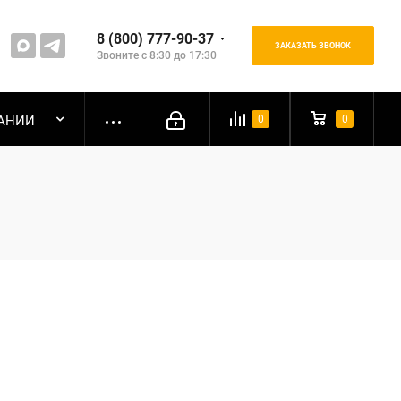
8 (800) 777-90-37
ЗАКАЗАТЬ ЗВОНОК
Звоните с 8:30 до 17:30
АНИИ
0
0