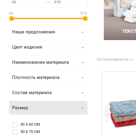
66
918
Наши предложения
Цвет изделия
По популярности
Наименование материала
Плотность материала
Состав материала
Размер
45 Х 60 СМ
50 Х 70 СМ