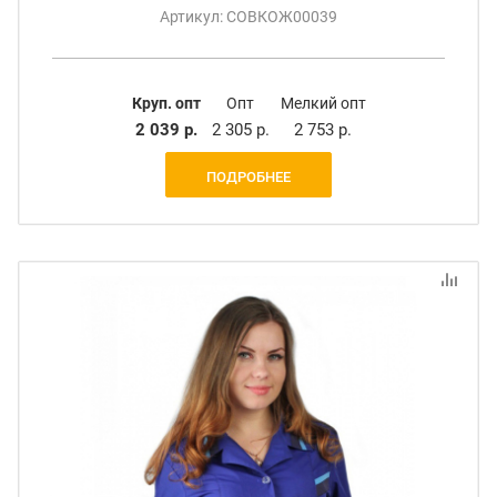
Артикул: СОВКОЖ00039
Круп. опт
Опт
Мелкий опт
2 039 р.
2 305 р.
2 753 р.
ПОДРОБНЕЕ