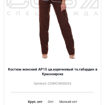
Костюм женский АР15 цв.коричневый тк.габардин в
Красноярске
Артикул: СОВКОЖ00034
Круп. опт
Опт
Мелкий опт