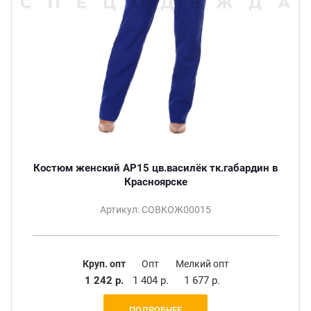
Костюм женский АР15 цв.василёк тк.габардин в
Красноярске
Артикул: СОВКОЖ00015
Круп. опт
Опт
Мелкий опт
1 242 р.
1 404 р.
1 677 р.
ПОДРОБНЕЕ