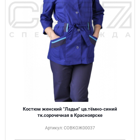
Костюм женский "Ладья" цв.тёмно-синий
тк.сорочечная в Красноярске
Артикул: СОВКОЖ00037