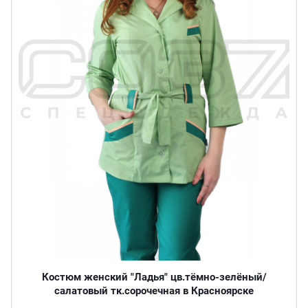
Костюм женский "Ладья" цв.тёмно-зелёный/
салатовый тк.сорочечная в Красноярске