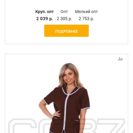
Круп. опт
Опт
Мелкий опт
2 039 р.
2 305 р.
2 753 р.
ПОДРОБНЕЕ