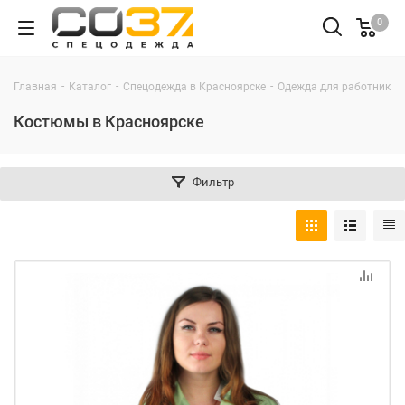
0
-
-
-
Главная
Каталог
Спецодежда в Красноярске
Одежда для работников 
Костюмы в Красноярске
Фильтр