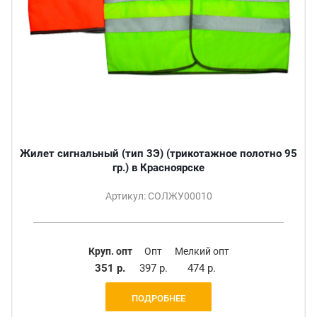
Жилет сигнальный (тип 3Э) (трикотажное полотно 95
гр.) в Красноярске
Артикул: СОЛЖУ00010
Круп. опт
Опт
Мелкий опт
351 р.
397 р.
474 р.
ПОДРОБНЕЕ