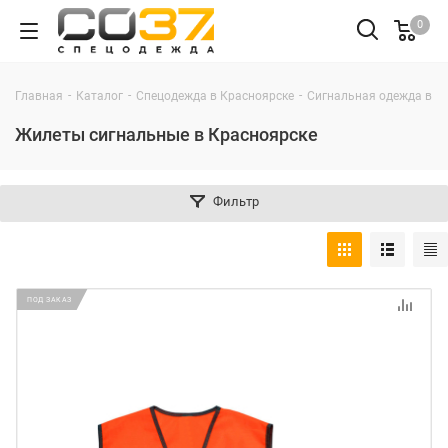
0
-
-
-
Главная
Каталог
Спецодежда в Красноярске
Сигнальная одежда в К
Жилеты сигнальные в Красноярске
Фильтр
ПОД ЗАКАЗ