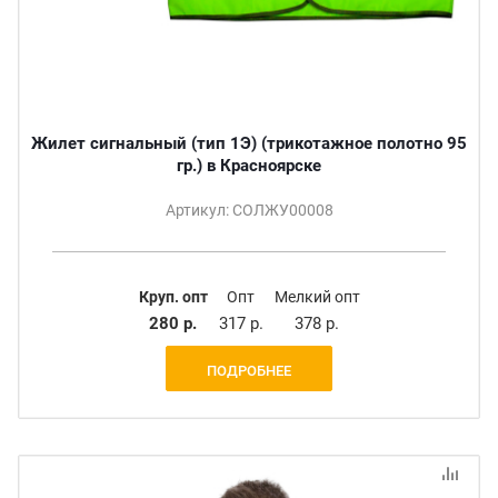
Жилет сигнальный (тип 1Э) (трикотажное полотно 95
гр.) в Красноярске
Артикул: СОЛЖУ00008
Круп. опт
Опт
Мелкий опт
280 р.
317 р.
378 р.
ПОДРОБНЕЕ