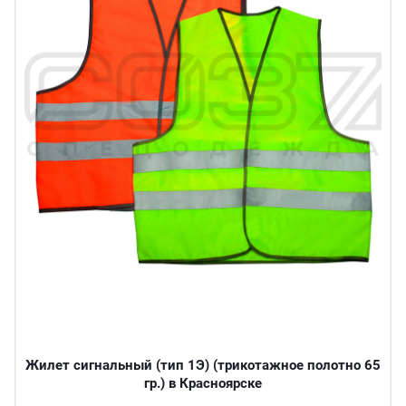
Жилет сигнальный (тип 1Э) (трикотажное полотно 65
гр.) в Красноярске