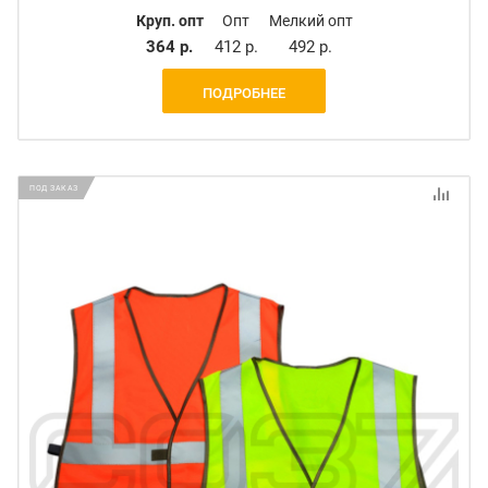
Круп. опт
Опт
Мелкий опт
364 р.
412 р.
492 р.
ПОДРОБНЕЕ
ПОД ЗАКАЗ