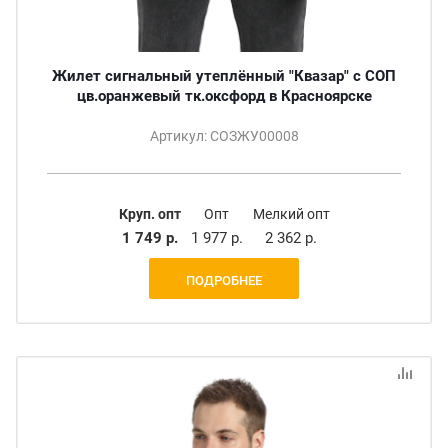
Жилет сигнальный утеплённый "Квазар" с СОП
цв.оранжевый тк.оксфорд в Красноярске
Артикул: СОЗЖУ00008
Круп. опт
Опт
Мелкий опт
1 749 р.
1 977 р.
2 362 р.
ПОДРОБНЕЕ