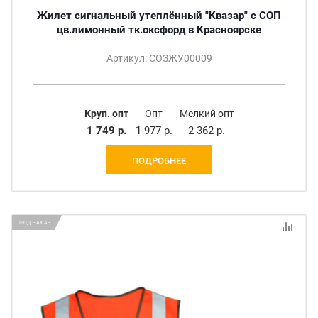
Жилет сигнальный утеплённый "Квазар" с СОП
цв.лимонный тк.оксфорд в Красноярске
Артикул: СОЗЖУ00009
Круп. опт
Опт
Мелкий опт
1 749 р.
1 977 р.
2 362 р.
ПОДРОБНЕЕ
ПОД ЗАКАЗ