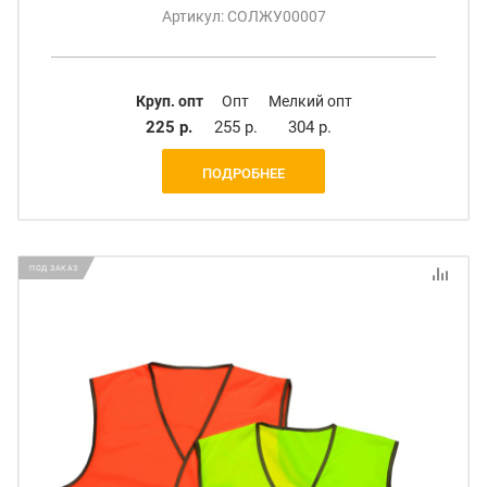
Артикул: СОЛЖУ00007
Круп. опт
Опт
Мелкий опт
225 р.
255 р.
304 р.
ПОДРОБНЕЕ
ПОД ЗАКАЗ