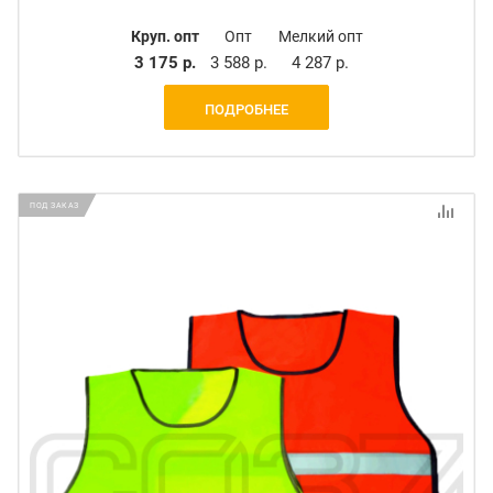
Круп. опт
Опт
Мелкий опт
3 175 р.
3 588 р.
4 287 р.
ПОДРОБНЕЕ
ПОД ЗАКАЗ