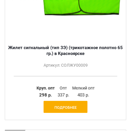
Жилет сигнальный (тип 3Э) (трикотажное полотно 65
гр.) в Красноярске
Артикул: СОЛЖУ00009
Круп. опт
Опт
Мелкий опт
298 р.
337 р.
403 р.
ПОДРОБНЕЕ