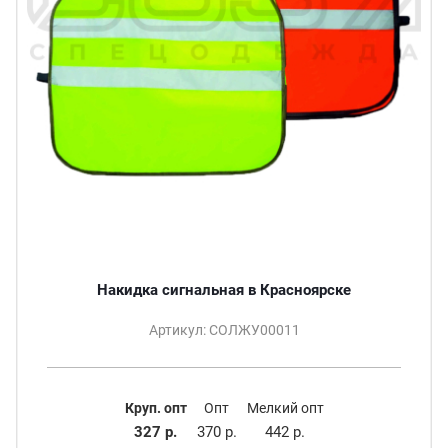
Накидка сигнальная в Красноярске
Артикул: СОЛЖУ00011
Круп. опт
Опт
Мелкий опт
327 р.
370 р.
442 р.