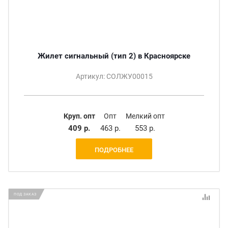
Жилет сигнальный (тип 2) в Красноярске
Артикул: СОЛЖУ00015
Круп. опт
Опт
Мелкий опт
409 р.
463 р.
553 р.
ПОДРОБНЕЕ
ПОД ЗАКАЗ