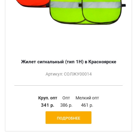
Жилет сигнальный (тип 1Н) в Красноярске
Артикул: СОЛЖУ00014
Круп. опт
Опт
Мелкий опт
341 р.
386 р.
461 р.
ПОДРОБНЕЕ