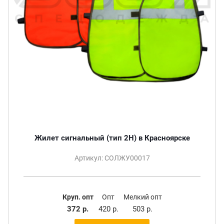
Жилет сигнальный (тип 2Н) в Красноярске
Артикул: СОЛЖУ00017
Круп. опт
Опт
Мелкий опт
372 р.
420 р.
503 р.