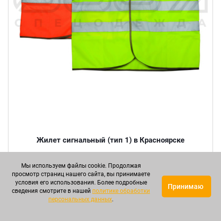
Жилет сигнальный (тип 1) в Красноярске
Артикул: СОЛЖУ00012
Мы используем файлы cookie. Продолжая
просмотр страниц нашего сайта, вы принимаете
условия его использования. Более подробные
Принимаю
сведения смотрите в нашей
политике обработки
Круп. опт
Опт
Мелкий опт
персональных данных
.
380 р.
430 р.
513 р.