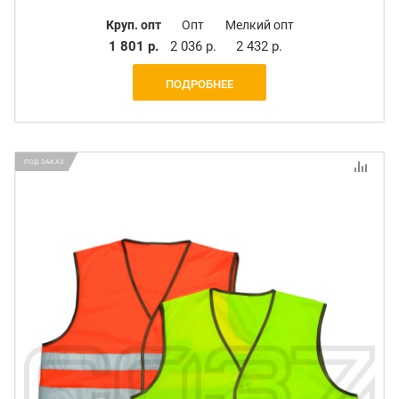
Круп. опт
Опт
Мелкий опт
1 801 р.
2 036 р.
2 432 р.
ПОДРОБНЕЕ
ПОД ЗАКАЗ