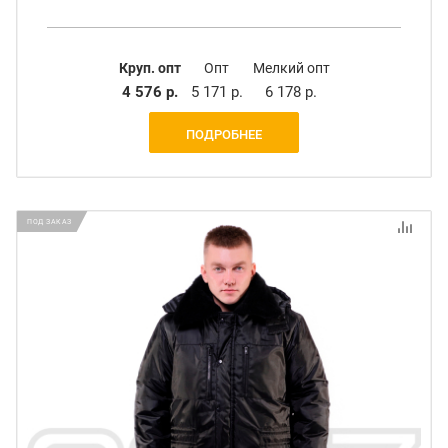
Круп. опт
Опт
Мелкий опт
4 576 р.
5 171 р.
6 178 р.
ПОДРОБНЕЕ
ПОД ЗАКАЗ