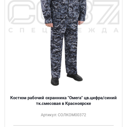
Костюм рабочий охранника "Омега" цв.цифра/синий
тк.смесовая в Красноярске
Артикул: СОЛКОМ00372