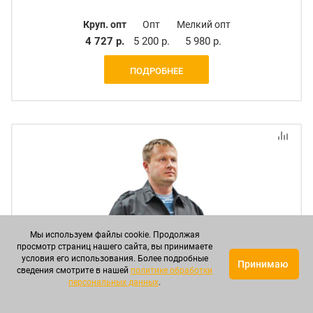
Круп. опт
Опт
Мелкий опт
4 727 р.
5 200 р.
5 980 р.
ПОДРОБНЕЕ
Мы используем файлы cookie. Продолжая
просмотр страниц нашего сайта, вы принимаете
условия его использования. Более подробные
Принимаю
сведения смотрите в нашей
политике обработки
персональных данных
.