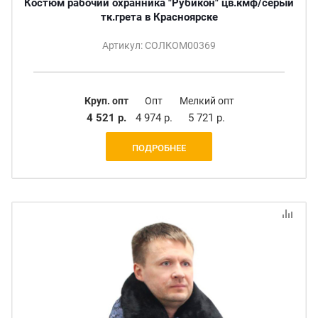
Костюм рабочий охранника "Рубикон" цв.кмф/серый
тк.грета в Красноярске
Артикул: СОЛКОМ00369
Круп. опт
Опт
Мелкий опт
4 521 р.
4 974 р.
5 721 р.
ПОДРОБНЕЕ