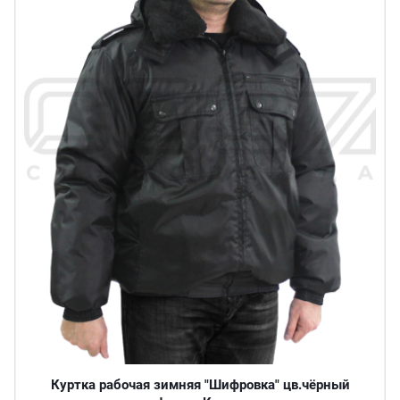
Куртка рабочая зимняя "Шифровка" цв.чёрный