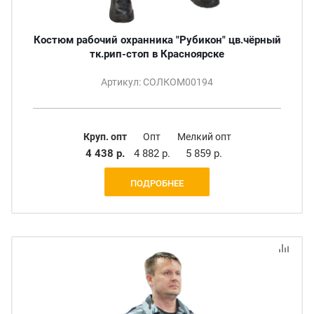
Костюм рабочий охранника "Рубикон" цв.чёрный
тк.рип-стоп в Красноярске
Артикул: СОЛКОМ00194
Круп. опт
Опт
Мелкий опт
4 438 р.
4 882 р.
5 859 р.
ПОДРОБНЕЕ