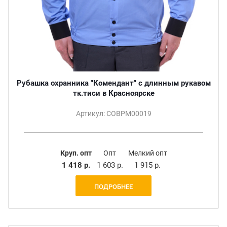
Рубашка охранника "Комендант" с длинным рукавом
тк.тиси в Красноярске
Артикул: СОВРМ00019
Круп. опт
Опт
Мелкий опт
1 418 р.
1 603 р.
1 915 р.
ПОДРОБНЕЕ