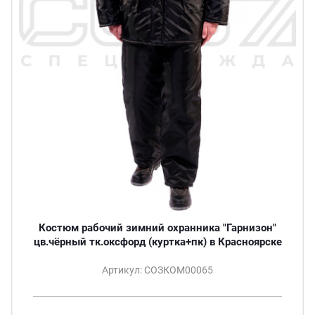
Костюм рабочий зимний охранника "Гарнизон"
цв.чёрный тк.оксфорд (куртка+пк) в Красноярске
Артикул: СОЗКОМ00065