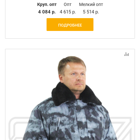
Круп. опт
Опт
Мелкий опт
4 084 р.
4 615 р.
5 514 р.
ПОДРОБНЕЕ