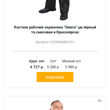
Костюм рабочий охранника "Омега" цв.чёрный
тк.смесовая в Красноярске
Артикул: СОЛКОМ00191
Круп. опт
Опт
Мелкий опт
4 727 р.
5 200 р.
5 980 р.
ПОДРОБНЕЕ