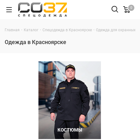
0
-
-
-
Главная
Каталог
Спецодежда в Красноярске
Одежда для охранных ст
Одежда в Красноярске
КОСТЮМЫ