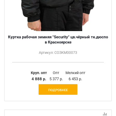
Куртка рабочая зимняя "Security" цв.чёрный тк.дюспо
в Красноярске
Артикул: СОЗКМ00073
Круп. опт
Опт
Мелкий опт
4 888 р.
5 377 р.
6 453 р.
ПОДРОБНЕЕ