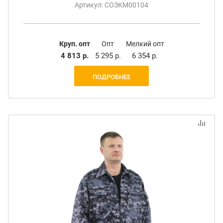
Артикул: СОЗКМ00104
Круп. опт
Опт
Мелкий опт
4 813 р.
5 295 р.
6 354 р.
ПОДРОБНЕЕ