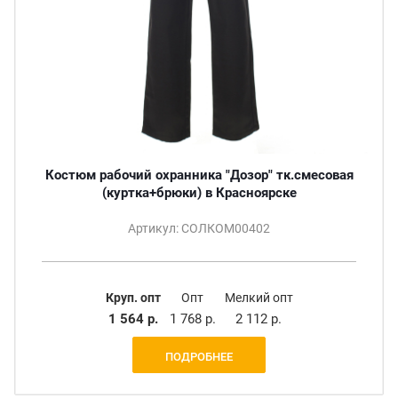
Костюм рабочий охранника "Дозор" тк.смесовая
(куртка+брюки) в Красноярске
Артикул: СОЛКОМ00402
Круп. опт
Опт
Мелкий опт
1 564 р.
1 768 р.
2 112 р.
ПОДРОБНЕЕ