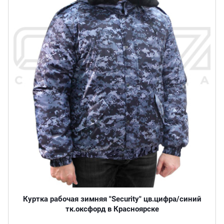
Куртка рабочая зимняя "Security" цв.цифра/синий
тк.оксфорд в Красноярске