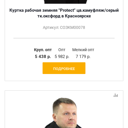
Куртка рабочая зимняя "Protect" цв.камуфляж/серый
тк.оксфорд в Красноярске
Артикул: СОЗКМ00078
Круп. опт
Опт
Мелкий опт
5 438 р.
5 982 р.
7 179 р.
ПОДРОБНЕЕ