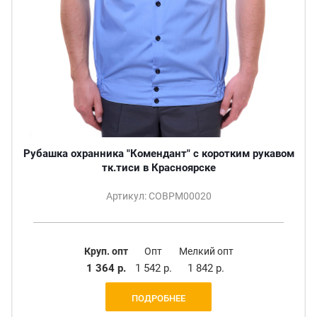
Рубашка охранника "Комендант" с коротким рукавом
тк.тиси в Красноярске
Артикул: СОВРМ00020
Круп. опт
Опт
Мелкий опт
1 364 р.
1 542 р.
1 842 р.
ПОДРОБНЕЕ