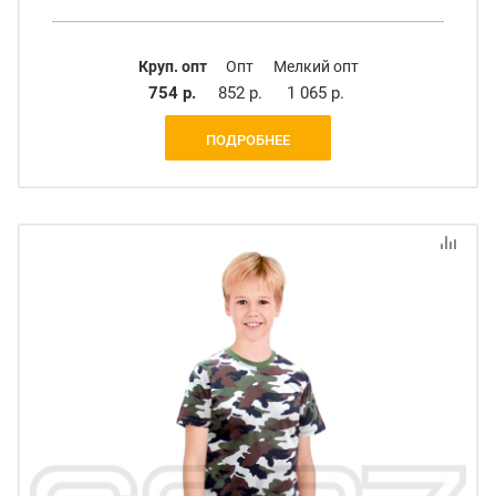
Круп. опт
Опт
Мелкий опт
754 р.
852 р.
1 065 р.
ПОДРОБНЕЕ