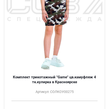
Комплект трикотажный "Game" цв.камуфляж 4
тк.кулирка в Красноярске
Артикул: СОЛКОУ00275