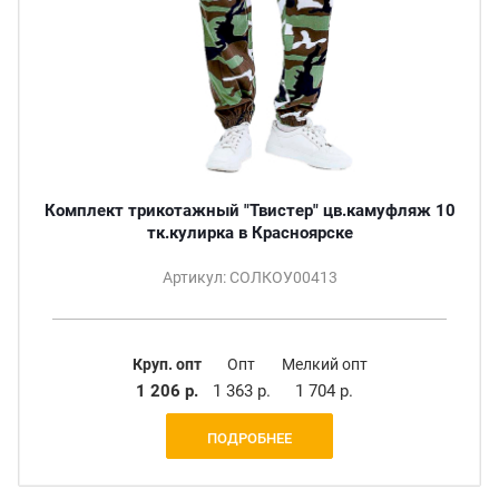
Комплект трикотажный "Твистер" цв.камуфляж 10
тк.кулирка в Красноярске
Артикул: СОЛКОУ00413
Круп. опт
Опт
Мелкий опт
1 206 р.
1 363 р.
1 704 р.
ПОДРОБНЕЕ