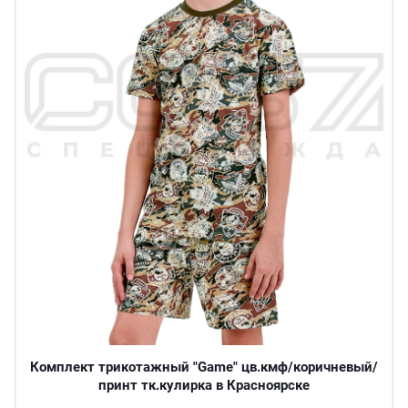
Комплект трикотажный "Game" цв.кмф/коричневый/
принт тк.кулирка в Красноярске