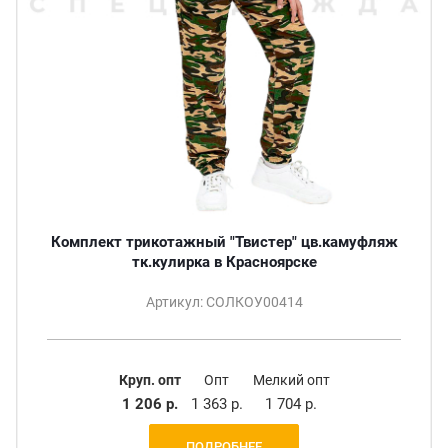
Комплект трикотажный "Твистер" цв.камуфляж
тк.кулирка в Красноярске
Артикул: СОЛКОУ00414
Круп. опт
Опт
Мелкий опт
1 206 р.
1 363 р.
1 704 р.
ПОДРОБНЕЕ