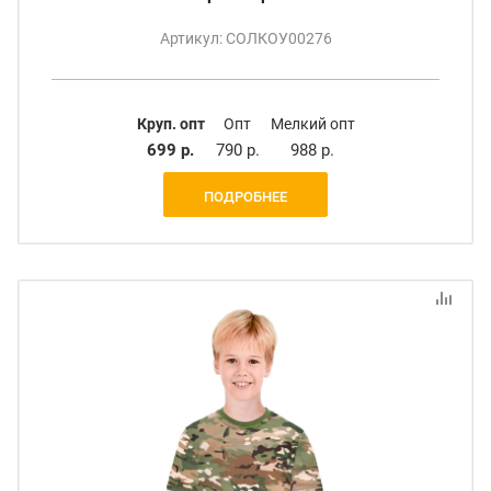
Артикул: СОЛКОУ00276
Круп. опт
Опт
Мелкий опт
699 р.
790 р.
988 р.
ПОДРОБНЕЕ