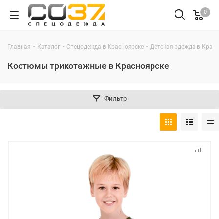
0
-
-
-
Главная
Каталог
Спецодежда в Красноярске
Детская одежда в Крас
Костюмы трикотажные в Красноярске
Фильтр