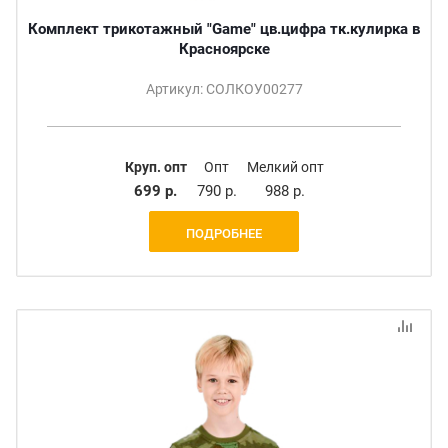
Комплект трикотажный "Game" цв.цифра тк.кулирка в
Красноярске
Артикул: СОЛКОУ00277
Круп. опт
Опт
Мелкий опт
699 р.
790 р.
988 р.
ПОДРОБНЕЕ