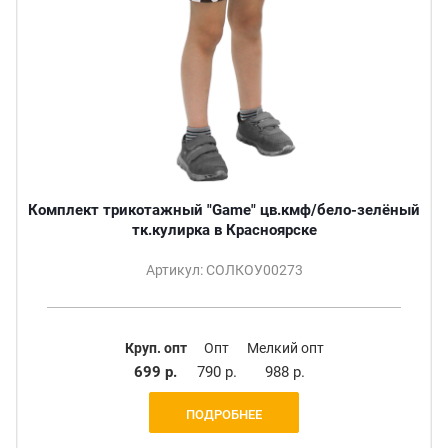
Комплект трикотажный "Game" цв.кмф/бело-зелёный
тк.кулирка в Красноярске
Артикул: СОЛКОУ00273
Круп. опт
Опт
Мелкий опт
699 р.
790 р.
988 р.
ПОДРОБНЕЕ