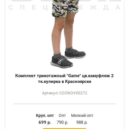
Комплект трикотажный "Game" цв.камуфляж 2
тк.кулирка в Красноярске
Артикул: СОЛКОУ00272
Круп. опт
Опт
Мелкий опт
699 р.
790 р.
988 р.