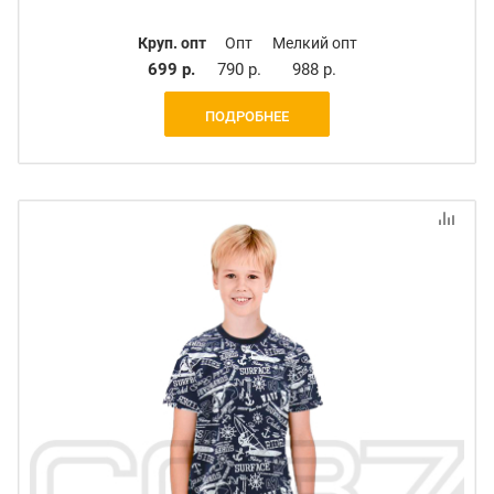
Круп. опт
Опт
Мелкий опт
699 р.
790 р.
988 р.
ПОДРОБНЕЕ