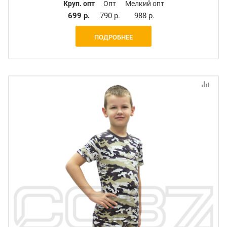
Круп. опт
Опт
Мелкий опт
699 р.
790 р.
988 р.
ПОДРОБНЕЕ