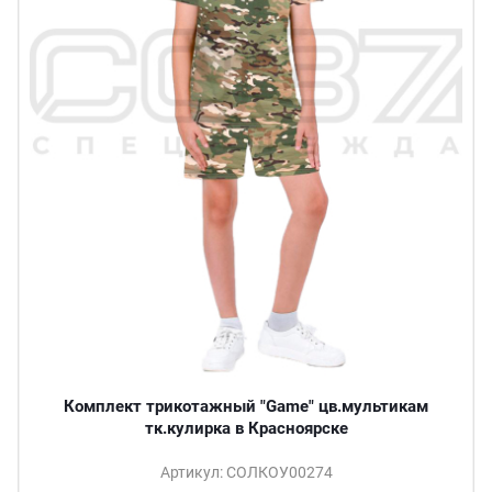
Комплект трикотажный "Game" цв.мультикам
тк.кулирка в Красноярске
Артикул: СОЛКОУ00274