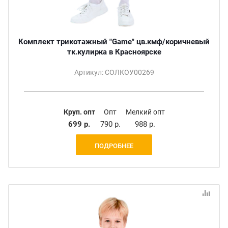
Комплект трикотажный "Game" цв.кмф/коричневый
тк.кулирка в Красноярске
Артикул: СОЛКОУ00269
Круп. опт
Опт
Мелкий опт
699 р.
790 р.
988 р.
ПОДРОБНЕЕ