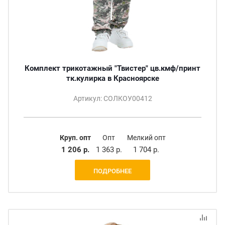
Комплект трикотажный "Твистер" цв.кмф/принт
тк.кулирка в Красноярске
Артикул: СОЛКОУ00412
Круп. опт
Опт
Мелкий опт
1 206 р.
1 363 р.
1 704 р.
ПОДРОБНЕЕ