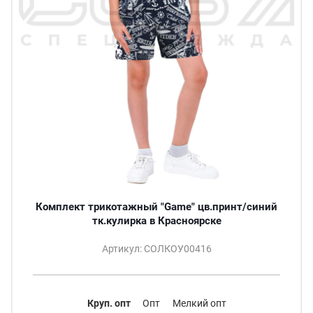
Комплект трикотажный "Game" цв.принт/синий
тк.кулирка в Красноярске
Артикул: СОЛКОУ00416
Круп. опт
Опт
Мелкий опт