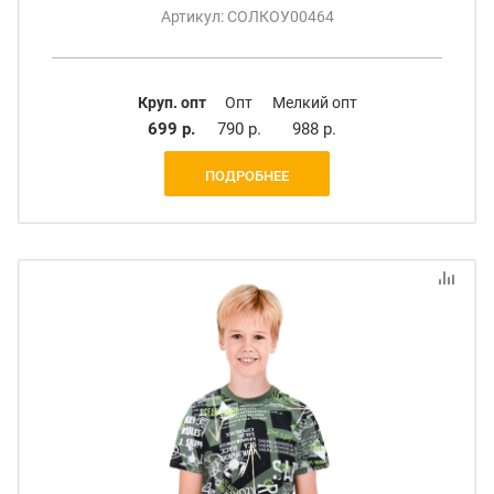
Артикул: СОЛКОУ00464
Круп. опт
Опт
Мелкий опт
699 р.
790 р.
988 р.
ПОДРОБНЕЕ