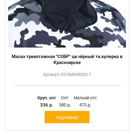
Маска трикотажная "СОБР" цв.чёрный тк.кулирка в
Красноярске
Артикул: СОЛМКМ00011
Круп. опт
Опт
Мелкий опт
336 р.
380 р.
475 р.
ПОДРОБНЕЕ