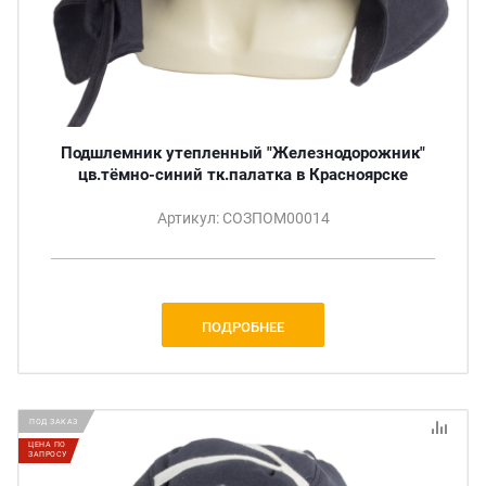
Подшлемник утепленный "Железнодорожник"
цв.тёмно-синий тк.палатка в Красноярске
Артикул: СОЗПОМ00014
ПОДРОБНЕЕ
ПОД ЗАКАЗ
ЦЕНА ПО
ЗАПРОСУ