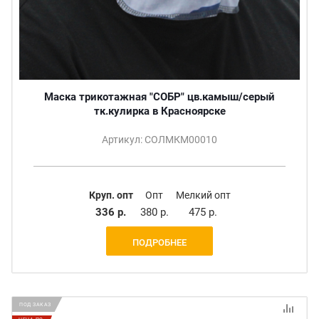
Маска трикотажная "СОБР" цв.камыш/серый
тк.кулирка в Красноярске
Артикул: СОЛМКМ00010
Круп. опт
Опт
Мелкий опт
336 р.
380 р.
475 р.
ПОДРОБНЕЕ
ПОД ЗАКАЗ