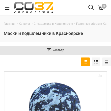
0
-
-
-
Главная
Каталог
Спецодежда в Красноярске
Головные уборы в Крас
Маски и подшлемники в Красноярске
Фильтр