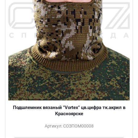
Подшлемник вязаный "Vortex" цв.цифра тк.акрил в
Красноярске
Артикул: СОЗПОМ00008