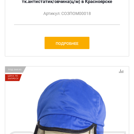
тк.антистатик/овчина(ц/м) в Красноярске
Артикул: СОЗПОМ00018
ПОДРОБНЕЕ
ПОД ЗАКАЗ
ЦЕНА ПО
ЗАПРОСУ