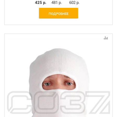
425 р.
481 р.
602 р.
ПОДРОБНЕЕ