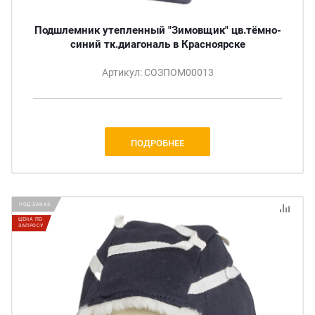
Подшлемник утепленный "Зимовщик" цв.тёмно-
синий тк.диагональ в Красноярске
Артикул: СОЗПОМ00013
ПОДРОБНЕЕ
ПОД ЗАКАЗ
ЦЕНА ПО
ЗАПРОСУ