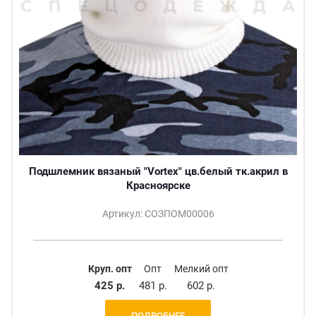
Подшлемник вязаный "Vortex" цв.белый тк.акрил в
Красноярске
Артикул: СОЗПОМ00006
Круп. опт
Опт
Мелкий опт
425 р.
481 р.
602 р.
ПОДРОБНЕЕ