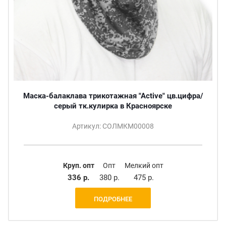
Маска-балаклава трикотажная "Active" цв.цифра/
серый тк.кулирка в Красноярске
Артикул: СОЛМКМ00008
Круп. опт
Опт
Мелкий опт
336 р.
380 р.
475 р.
ПОДРОБНЕЕ