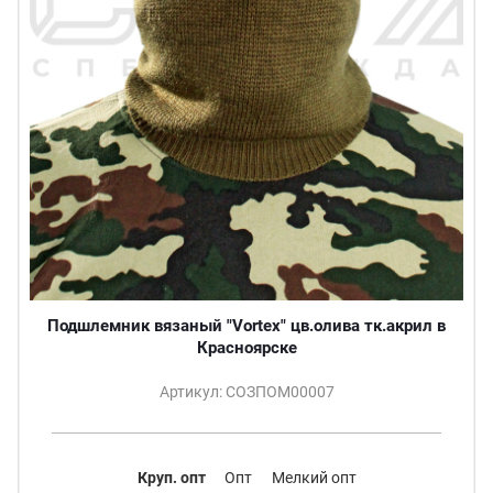
Подшлемник вязаный "Vortex" цв.олива тк.акрил в
Красноярске
Артикул: СОЗПОМ00007
Круп. опт
Опт
Мелкий опт