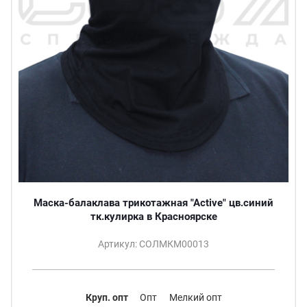
Маска-балаклава трикотажная "Active" цв.синий
тк.кулирка в Красноярске
Артикул: СОЛМКМ00013
Круп. опт
Опт
Мелкий опт