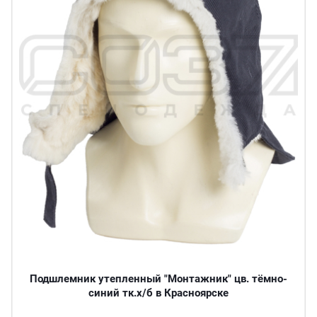
Подшлемник утепленный "Монтажник" цв. тёмно-
синий тк.х/б в Красноярске