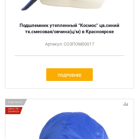
Подшлемник утепленный "Космос" цв.синий
тк.смесовая/овчина(ц/м) в Красноярске
Артикул: СОЗПОМ00017
ПОДРОБНЕЕ
ПОД ЗАКАЗ
ЦЕНА ПО
ЗАПРОСУ