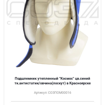
Подшлемник утепленный "Космос" цв.синий
тк.антистатик/овчина(лоскут) в Красноярске
Артикул: СОЗПОМ00016