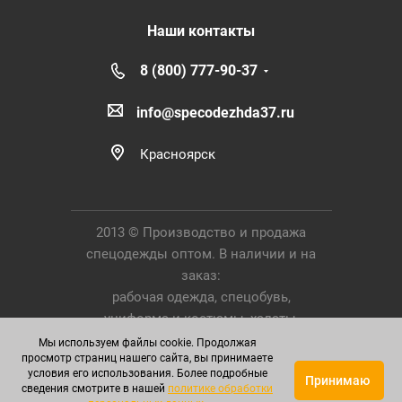
Наши контакты
8 (800) 777-90-37
info@specodezhda37.ru
Красноярск
2013 © Производство и продажа
спецодежды оптом. В наличии и на
заказ:
рабочая одежда, спецобувь,
униформа и костюмы, халаты,
Средства Индивидуальной Защиты.
Мы используем файлы cookie. Продолжая
просмотр страниц нашего сайта, вы принимаете
условия его использования. Более подробные
Принимаю
сведения смотрите в нашей
политике обработки