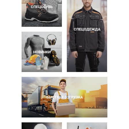
СПЕЦОБУВЬ
СПЕЦОДЕЖДА
НОВИНКИ
БЫСТРАЯ ОТГРУЗКА